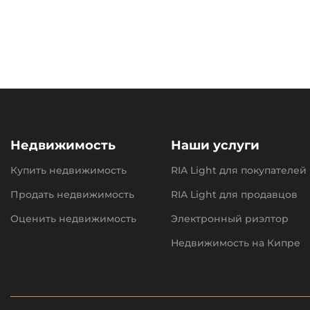
Недвижимость
Наши услуги
Купить недвижимость
RIA Light для покупателей
Продать недвижимость
RIA Light для продавцов
Оценить недвижимость
Электронный риэлтор
Недвижимость на Кипре