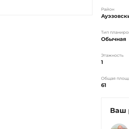
Район
Ауэзовск
Тип планиро
Обычная
Этажность
1
Общая площ
61
Ваш 