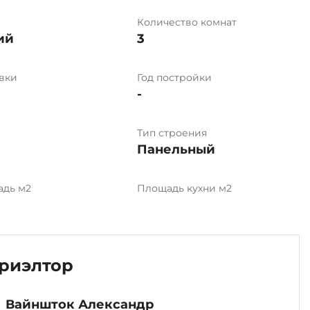
Количество комнат
ий
3
вки
Год постройки
-
Тип строения
Панельный
адь м2
Площадь кухни м2
риэлтор
Вайншток Александр