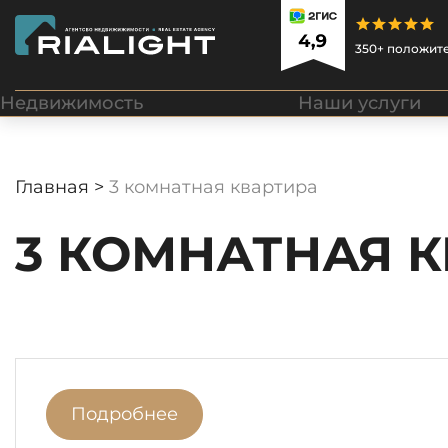
350+ положит
Недвижимость
Наши услуги
Главная >
3 комнатная квартира
3 КОМНАТНАЯ 
Подробнее