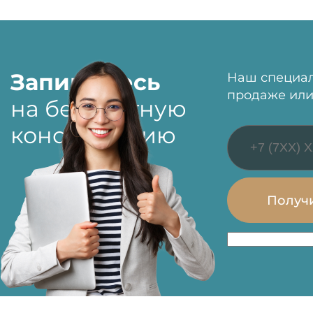
Запишитесь
Наш специал
продаже или
на бесплатную
консультацию