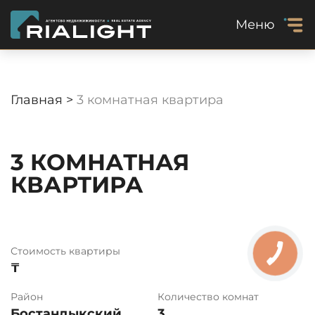
Меню
Главная >
3 комнатная квартира
3 КОМНАТНАЯ
КВАРТИРА
Стоимость квартиры
₸
Район
Количество комнат
Бостандыкский
3