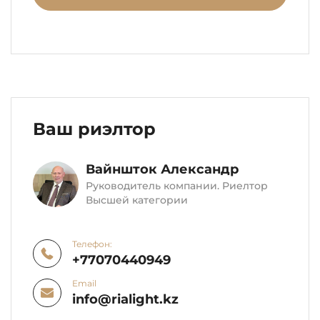
Ваш риэлтор
Вайншток Александр
Руководитель компании. Риелтор
Высшей категории
Телефон:
+77070440949
Email
info@rialight.kz