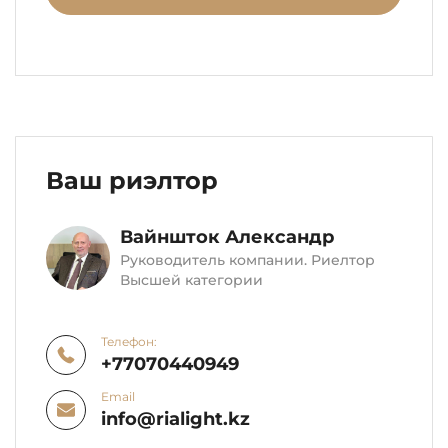
Ваш риэлтор
Вайншток Александр
Руководитель компании. Риелтор
Высшей категории
Телефон:
+77070440949
Email
info@rialight.kz