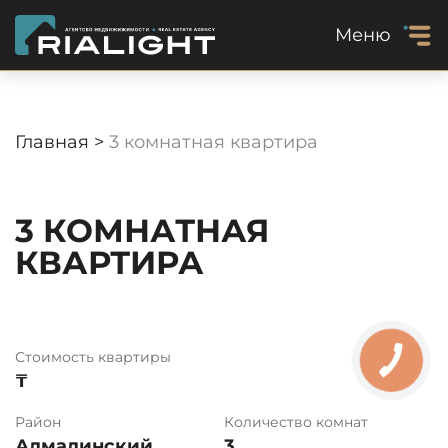
Меню
Главная >
3 комнатная квартира
3 КОМНАТНАЯ
КВАРТИРА
Стоимость квартиры
₸
Район
Количество комнат
Алмалинский
3