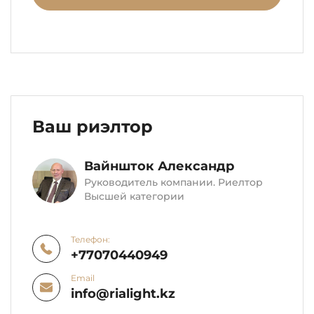
Ваш риэлтор
Вайншток Александр
Руководитель компании. Риелтор
Высшей категории
Телефон:
+77070440949
Email
info@rialight.kz