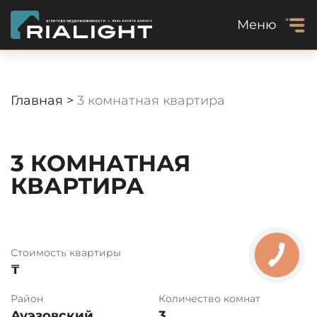
Меню
Главная >
3 комнатная квартира
3 КОМНАТНАЯ
КВАРТИРА
Стоимость квартиры
₸
Район
Количество комнат
Ауэзовский
3