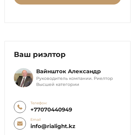
Ваш риэлтор
Вайншток Александр
Руководитель компании. Риелтор
Высшей категории
Телефон:
+77070440949
Email
info@rialight.kz