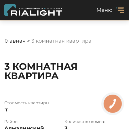
Меню
Главная >
3 комнатная квартира
3 КОМНАТНАЯ
КВАРТИРА
Стоимость квартиры
₸
Район
Количество комнат
Алмалинский
3