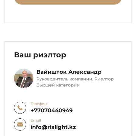
Ваш риэлтор
Вайншток Александр
Руководитель компании. Риелтор
Высшей категории
Телефон:
+77070440949
Email
info@rialight.kz