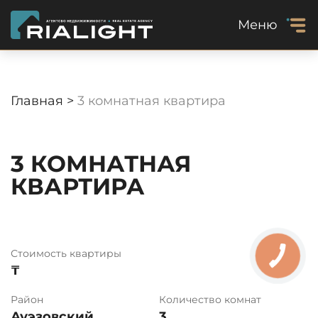
Меню
Главная >
3 комнатная квартира
3 КОМНАТНАЯ
КВАРТИРА
Стоимость квартиры
₸
Район
Количество комнат
Ауэзовский
3