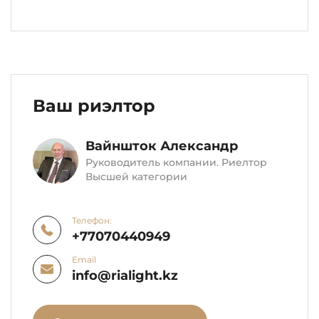
Ваш риэлтор
Вайншток Александр
Руководитель компании. Риелтор
Высшей категории
Телефон:
+77070440949
Email
info@rialight.kz