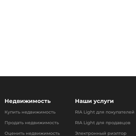
Недвижимость
Наши услуги
Купить недвижимость
RIA Light для покупателей
Продать недвижимость
RIA Light для продавцов
Оценить недвижимость
Электронный риэлтор