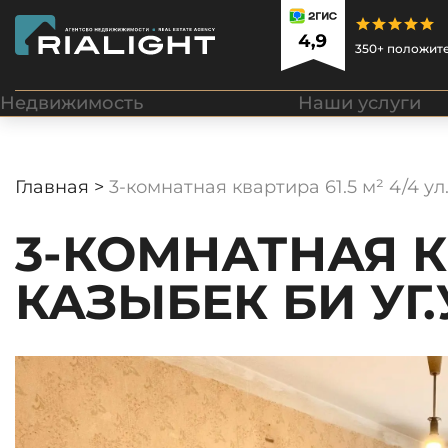
350+ положит
Недвижимость
Наши услуги
Главная >
3-комнатная квартира 61.5 м² 4/4 ул
3-КОМНАТНАЯ КВ
КАЗЫБЕК БИ УГ