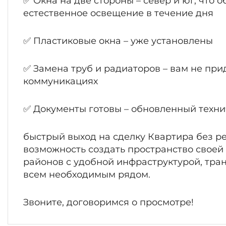
✅ Окна на две стороны – север и юг, что 
естественное освещение в течение дня
✅ Пластиковые окна – уже установлены
✅ Замена труб и радиаторов – вам не при
коммуникациях
✅ Документы готовы – обновленный техни
быстрый выход на сделку Квартира без ре
возможность создать пространство своей
районов с удобной инфраструктурой, тра
всем необходимым рядом.
Звоните, договоримся о просмотре!