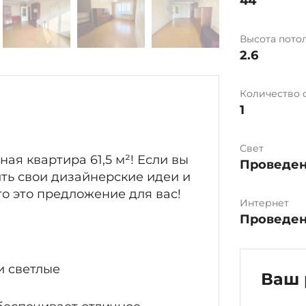
44
Высота пото
2.6
Количество 
1
Свет
ая квартира 61,5 м²! Если вы
Проведе
ить свои дизайнерские идеи и
то это предложение для вас!
Интернет
Проведе
и светлые
Ваш 