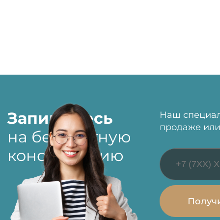
Запишитесь
Наш специал
продаже или
на бесплатную
консультацию