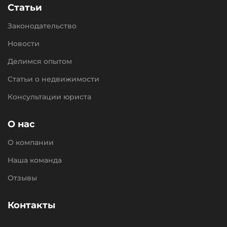
Статьи
Законодательство
Новости
Делимся опытом
Статьи о недвижимости
Консультации юриста
О нас
О компании
Наша команда
Отзывы
Контакты