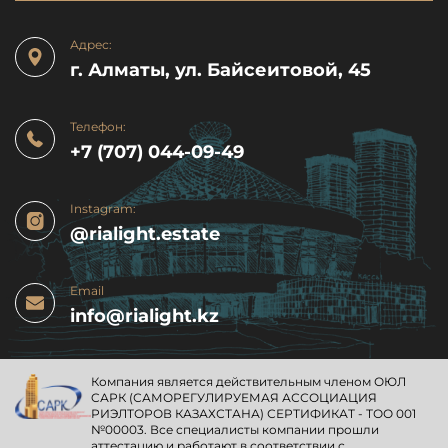
Адрес:
г. Алматы, ул. Байсеитовой, 45
Телефон:
+7 (707) 044-09-49
Instagram:
@rialight.estate
Email
info@rialight.kz
Компания является действительным членом ОЮЛ
CАРК (САМОРЕГУЛИРУЕМАЯ АССОЦИАЦИЯ
РИЭЛТОРОВ КАЗАХСТАНА) СЕРТИФИКАТ - ТОО 001
№00003. Все специалисты компании прошли
аттестацию и работают в соответствии с