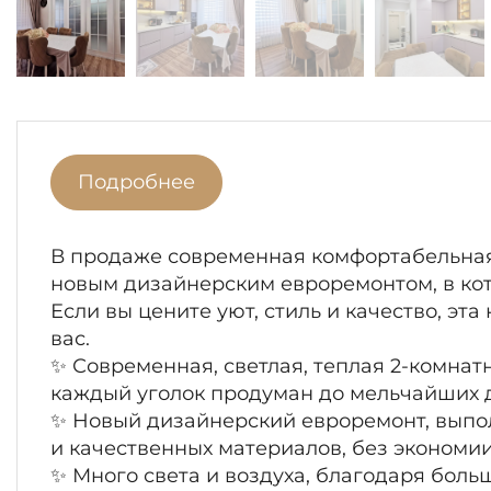
Подробнее
В продаже современная комфортабельная
новым дизайнерским евроремонтом, в кото
Если вы цените уют, стиль и качество, эт
вас.
✨ Современная, светлая, теплая 2-комнатн
каждый уголок продуман до мельчайших 
✨ Новый дизайнерский евроремонт, выпол
и качественных материалов, без экономии
✨ Много света и воздуха, благодаря бол