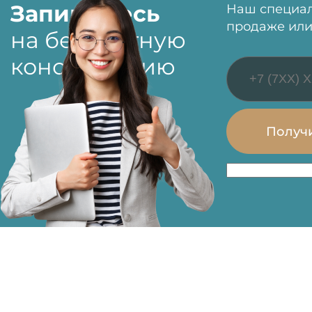
Запишитесь
Наш специал
продаже или
на бесплатную
консультацию