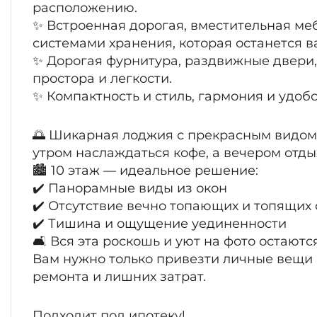
расположению.
✨ Встроенная дорогая, вместительная м
системами хранения, которая останется в
✨ Дорогая фурнитура, раздвижные двери,
простора и легкости.
✨ Компактность и стиль, гармония и удобс
🌅 Шикарная лоджия с прекрасным видом
утром наслаждаться кофе, а вечером отды
🏙 10 этаж — идеальное решение:
✔️ Панорамные виды из окон
✔️ Отсутствие вечно топающих и топящих 
✔️ Тишина и ощущение уединенности
🛋 Вся эта роскошь и уют на фото остают
Вам нужно только привезти личные вещи 
ремонта и лишних затрат.
Подходит под ипотеку!