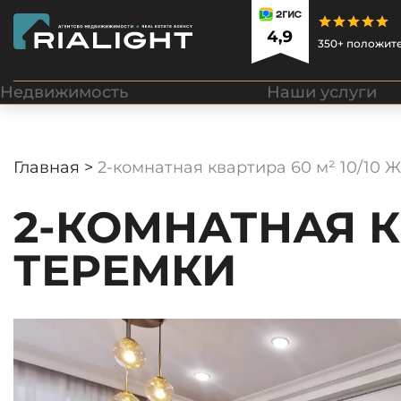
350+ положит
Недвижимость
Наши услуги
Главная >
2-комнатная квартира 60 м² 10/10 
2-КОМНАТНАЯ КВ
ТЕРЕМКИ