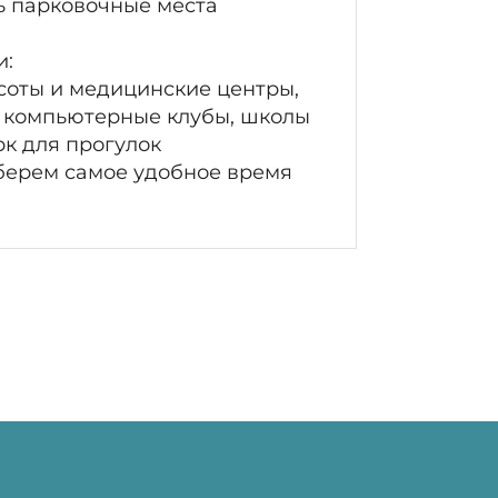
ть парковочные места
и:
соты и медицинские центры,
 компьютерные клубы, школы
рк для прогулок
берем самое удобное время