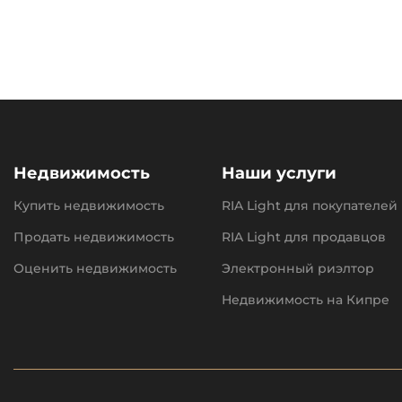
Недвижимость
Наши услуги
Купить недвижимость
RIA Light для покупателей
Продать недвижимость
RIA Light для продавцов
Оценить недвижимость
Электронный риэлтор
Недвижимость на Кипре