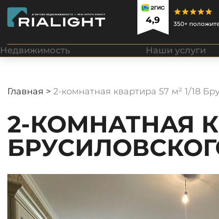
350+ положит
Недвижимость
Наши услуги
Главная >
2-комнатная квартира 57 м² 1/18 Б
2-КОМНАТНАЯ КВ
БРУСИЛОВСКОГ