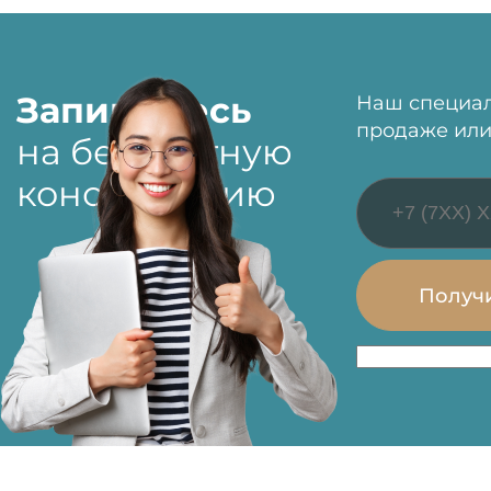
Запишитесь
Наш специал
продаже или
на бесплатную
консультацию