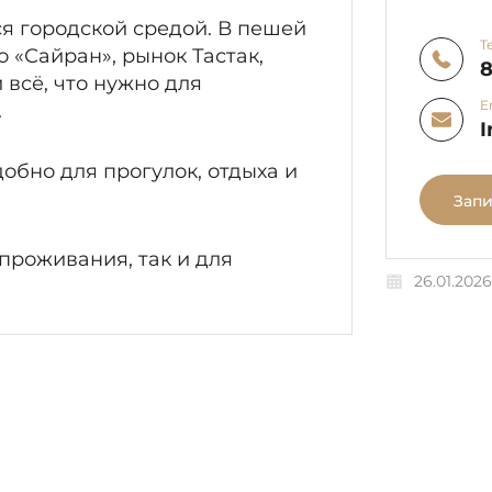
я городской средой. В пешей
Т
 «Сайран», рынок Тастак,
8
 всё, что нужно для
E
.
I
обно для прогулок, отдыха и
Запи
проживания, так и для
26.01.2026