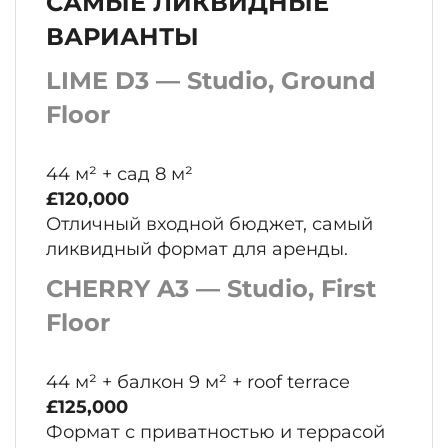
САМЫЕ ЛИКВИДНЫЕ
ВАРИАНТЫ
LIME D3 — Studio, Ground
Floor
44 м² + сад 8 м²
£120,000
Отличный входной бюджет, самый
ликвидный формат для аренды.
CHERRY A3 — Studio, First
Floor
44 м² + балкон 9 м² + roof terrace
£125,000
Формат с приватностью и террасой