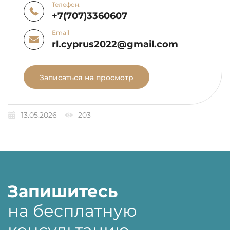
Телефон:
+7(707)3360607
Email
rl.cyprus2022@gmail.com
Записаться на просмотр
13.05.2026
203
Запишитесь
на бесплатную