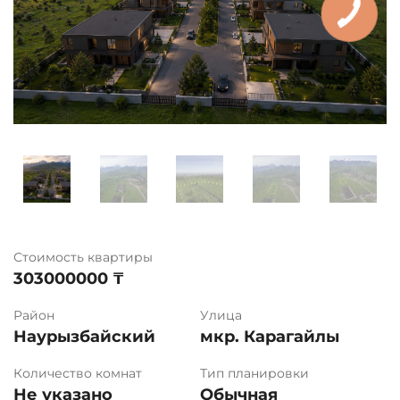
Стоимость квартиры
303000000 ₸
Район
Улица
Наурызбайский
мкр. Карагайлы
Количество комнат
Тип планировки
Не указано
Обычная