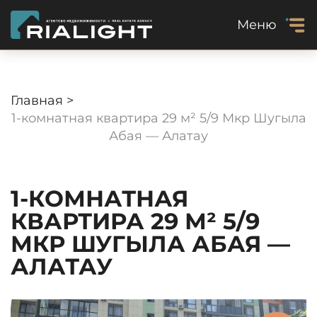
Меню
Главная >
1-комнатная квартира 29 м² 5/9 Мкр Шугыла
Абая — Алатау
1-КОМНАТНАЯ
КВАРТИРА 29 М² 5/9
МКР ШУГЫЛА АБАЯ —
АЛАТАУ