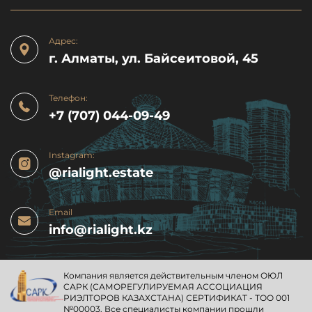
Адрес:
г. Алматы, ул. Байсеитовой, 45
Телефон:
+7 (707) 044-09-49
Instagram:
@rialight.estate
Email
info@rialight.kz
Компания является действительным членом ОЮЛ
CАРК (САМОРЕГУЛИРУЕМАЯ АССОЦИАЦИЯ
РИЭЛТОРОВ КАЗАХСТАНА) СЕРТИФИКАТ - ТОО 001
№00003. Все специалисты компании прошли