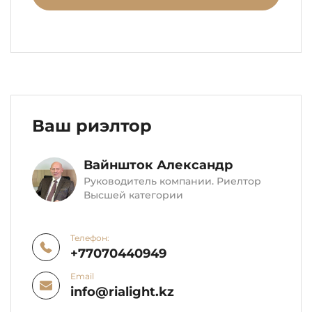
Ваш риэлтор
Вайншток Александр
Руководитель компании. Риелтор
Высшей категории
Телефон:
+77070440949
Email
info@rialight.kz