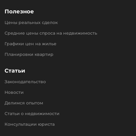
Полезное
Цены реальных сделок
Средние цены спроса на недвижимость
Графики цен на жилье
Планировки квартир
Статьи
Законодательство
Новости
Делимся опытом
Статьи о недвижимости
Консультации юриста