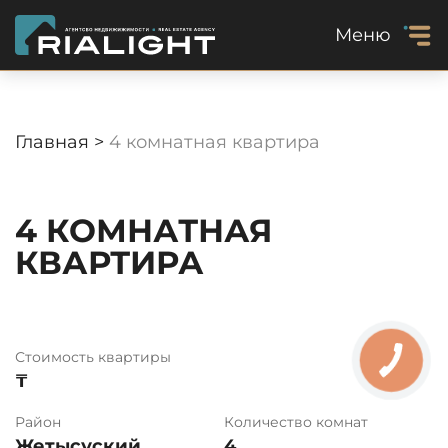
Меню
Главная >
4 комнатная квартира
4 КОМНАТНАЯ
КВАРТИРА
Стоимость квартиры
₸
Район
Количество комнат
Жетысуский
4