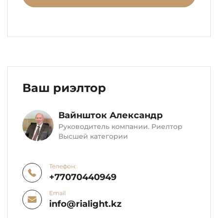
Ваш риэлтор
Вайншток Александр
Руководитель компании. Риелтор
Высшей категории
Телефон:
+77070440949
Email
info@rialight.kz