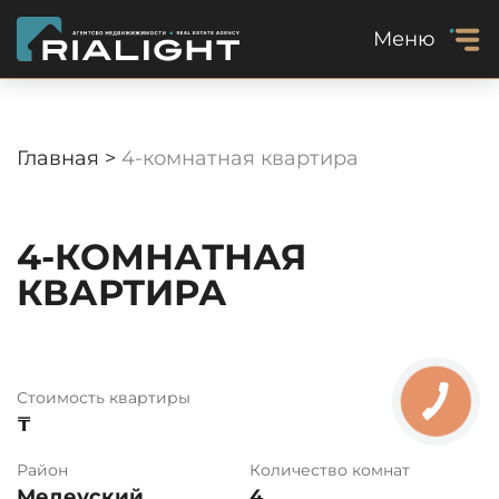
Меню
Главная >
4-комнатная квартира
4-КОМНАТНАЯ
КВАРТИРА
Стоимость квартиры
₸
Район
Количество комнат
Медеуский
4