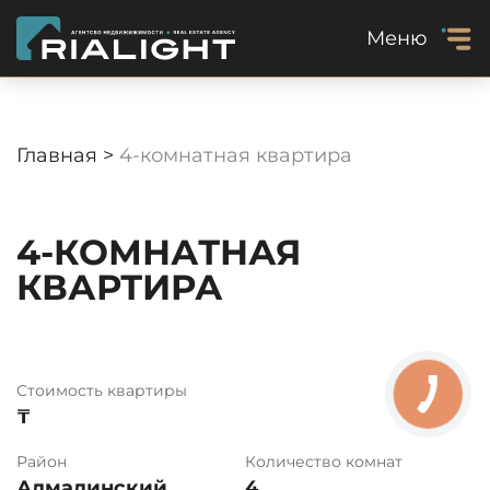
Меню
Главная >
4-комнатная квартира
4-КОМНАТНАЯ
КВАРТИРА
Стоимость квартиры
₸
Район
Количество комнат
Алмалинский
4