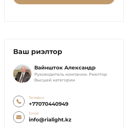
Ваш риэлтор
Вайншток Александр
Руководитель компании. Риелтор
Высшей категории
Телефон:
+77070440949
Email
info@rialight.kz