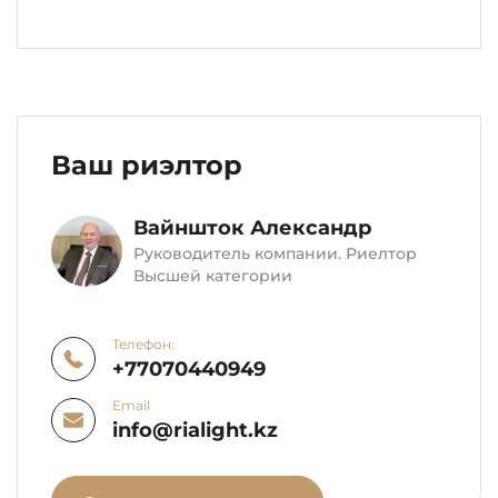
Ваш риэлтор
Вайншток Александр
Руководитель компании. Риелтор
Высшей категории
Телефон:
+77070440949
Email
info@rialight.kz