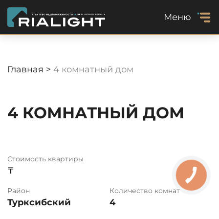
Меню
Главная >
4 комнатный дом
4 КОМНАТНЫЙ ДОМ
Стоимость квартиры
₸
Район
Количество комнат
Турксибский
4