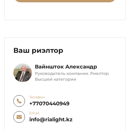
Ваш риэлтор
Вайншток Александр
Руководитель компании. Риелтор
Высшей категории
Телефон:
+77070440949
Email
info@rialight.kz