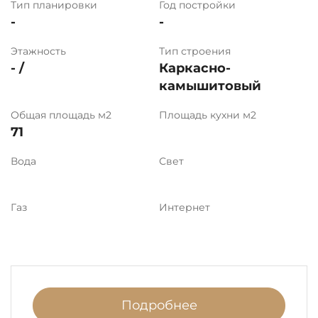
Тип планировки
Год постройки
-
-
Этажность
Тип строения
- /
Каркасно-
камышитовый
Общая площадь м2
Площадь кухни м2
71
Вода
Свет
Газ
Интернет
Подробнее