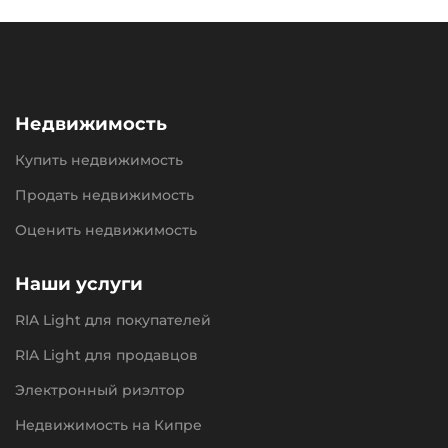
Недвижимость
Купить недвижимость
Продать недвижимость
Оценить недвижимость
Наши услуги
RIA Light для покупателей
RIA Light для продавцов
Электронный риэлтор
Недвижимость на Кипре