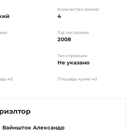
Количество комнат
кий
4
вки
Год постройки
2008
Тип строения
Не указано
адь м2
Площадь кухни м2
риэлтор
Вайншток Александр