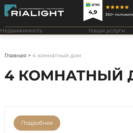
350+ положит
Недвижимость
Наши услуги
Главная >
4 комнатный дом
4 КОМНАТНЫЙ 
Подробнее