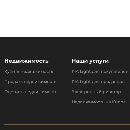
Недвижимость
Наши услуги
Купить недвижимость
RIA Light для покупателей
Продать недвижимость
RIA Light для продавцов
Оценить недвижимость
Электронный риэлтор
Недвижимость на Кипре