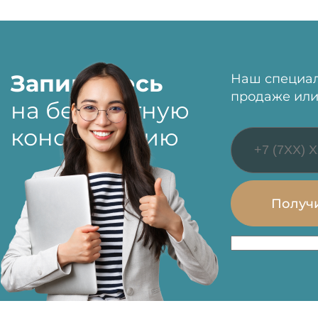
Запишитесь
Наш специал
продаже или
на бесплатную
консультацию