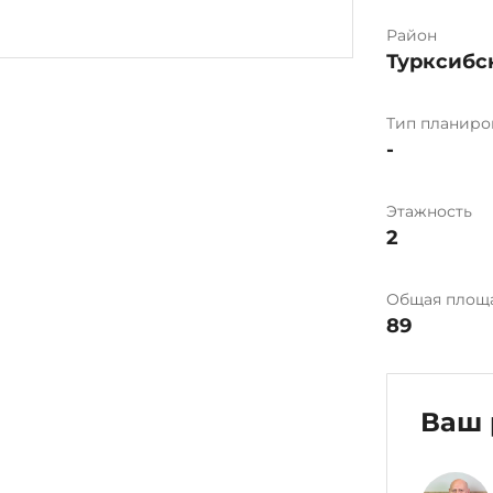
Район
Турксибс
Тип планиро
-
Этажность
2
Общая площ
89
Ваш 