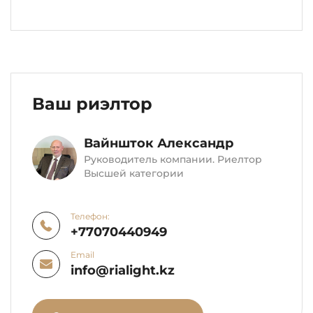
Ваш риэлтор
Вайншток Александр
Руководитель компании. Риелтор
Высшей категории
Телефон:
+77070440949
Email
info@rialight.kz