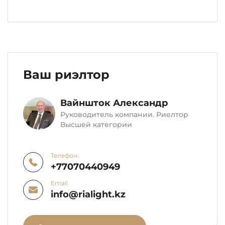
Ваш риэлтор
Вайншток Александр
Руководитель компании. Риелтор
Высшей категории
Телефон:
+77070440949
Email
info@rialight.kz