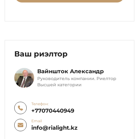
Ваш риэлтор
Вайншток Александр
Руководитель компании. Риелтор
Высшей категории
Телефон:
+77070440949
Email
info@rialight.kz