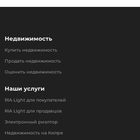
Недвижимость
Купить недвижимость
Продать недвижимость
Оценить недвижимость
Наши услуги
RIA Light для покупателей
RIA Light для продавцов
Электронный риэлтор
Недвижимость на Кипре