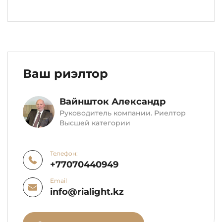
Ваш риэлтор
Вайншток Александр
Руководитель компании. Риелтор
Высшей категории
Телефон:
+77070440949
Email
info@rialight.kz