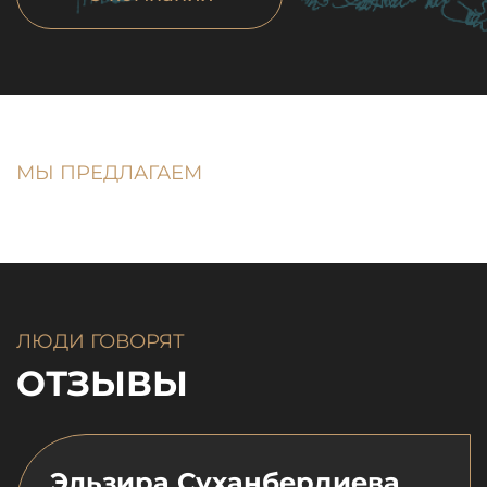
МЫ ПРЕДЛАГАЕМ
ЛЮДИ ГОВОРЯТ
ОТЗЫВЫ
Эльзира Суханбердиева