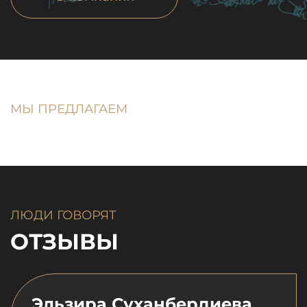
МЫ ПРЕДЛАГАЕМ
ЛЮДИ ГОВОРЯТ
ОТЗЫВЫ
Эльзира Суханбердиева