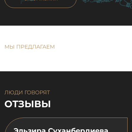
МЫ ПРЕДЛАГАЕМ
ЛЮДИ ГОВОРЯТ
ОТЗЫВЫ
Эльзира Суханбердиева