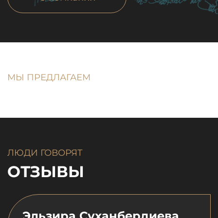
МЫ ПРЕДЛАГАЕМ
ЛЮДИ ГОВОРЯТ
ОТЗЫВЫ
Эльзира Суханбердиева