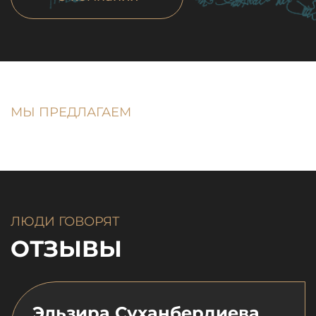
МЫ ПРЕДЛАГАЕМ
ЛЮДИ ГОВОРЯТ
ОТЗЫВЫ
Эльзира Суханбердиева