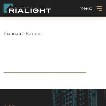
Меню
Главная >
Каталог
о нас