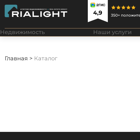
350+ положит
Недвижимость
Наши услуги
Главная >
Каталог