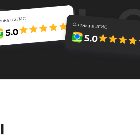
нка в 2ГИС
Оценка в 2ГИС
5.0
5.0
Ы