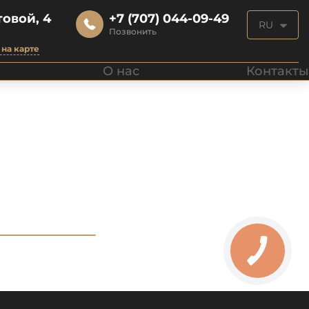
овой, 4
+7 (707) 044-09-49
RU
Позвонить
на карте
О нас
Контакты